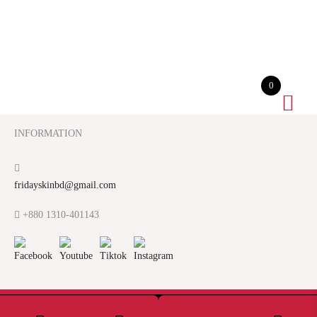
0
INFORMATION
fridayskinbd@gmail.com
+880 1310-401143